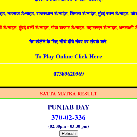
इट, नटराज डे/नाइट, राजस्थान डे/नाईट, शिमला डे/नाईट, मुंबई रतन डे/नाइट, जोध
डे/नाइट, मुंबई वर्ली डे/नाइट, गोवा बाजार डे/नाइट, महाराष्ट्र डे/नाइट, धनलक्ष्मी
गेम खेलेंने के लिए नीचे दीये नंबर पर संपर्क करे!
To Play Online Click Here
07389620969
SATTA MATKA RESULT
PUNJAB DAY
370-02-336
(02:30pm - 03:30 pm)
Refresh