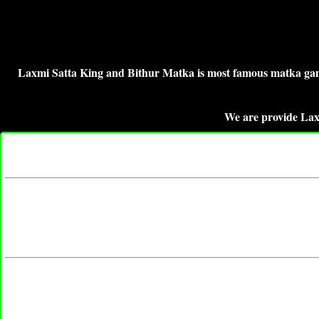
Laxmi Satta King and Bithur Matka is most famous matka game
We are provide Laxmi Satta 