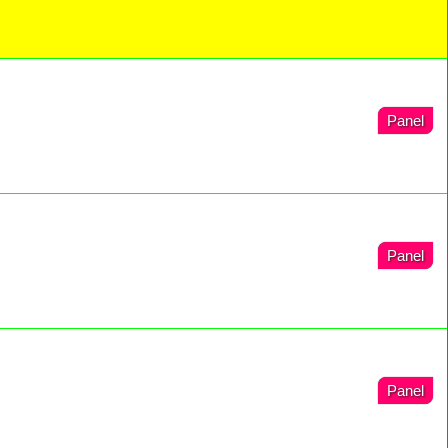
Panel
Panel
Panel