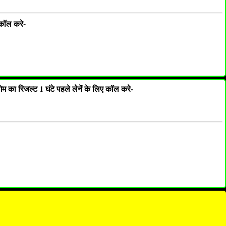
कॉल करे-
 गेम का रिजल्ट 1 घंटे पहले लेनें के लिए कॉल करे-