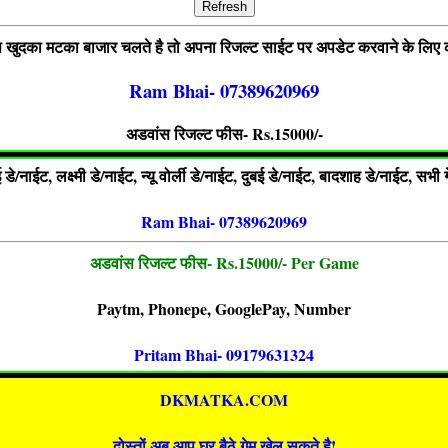
Refresh
खुदका मटका बाजार चलते है तो अपना रिजल्ट साईट पर अपडेट करवाने के लिए 
Ram Bhai- 07389620969
अडवांस रिजल्ट फीस- Rs.15000/-
 डे/नाईट, लक्ष्मी डे/नाईट, न्यू वोर्ली डे/नाईट, दुबई डे/नाईट, बादशाह डे/नाईट, सभी
Ram Bhai- 07389620969
अडवांस रिजल्ट फीस- Rs.15000/- Per Game
Paytm, Phonepe, GooglePay, Number
Pritam Bhai- 09179631324
DKMATKA.COM
दोस्तों अब आप घर बैठे गेम खेल सकते है!