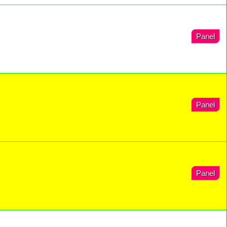
Panel
Panel
Panel