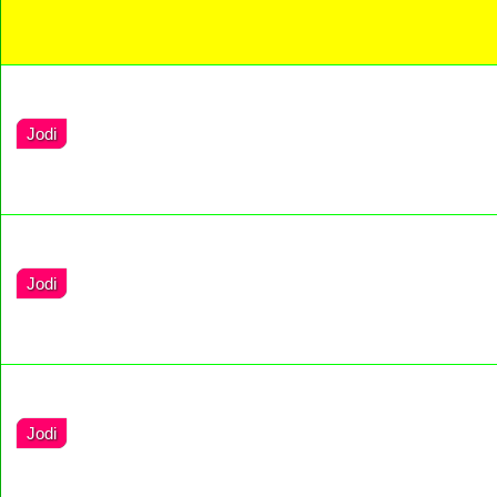
Jodi
Jodi
Jodi