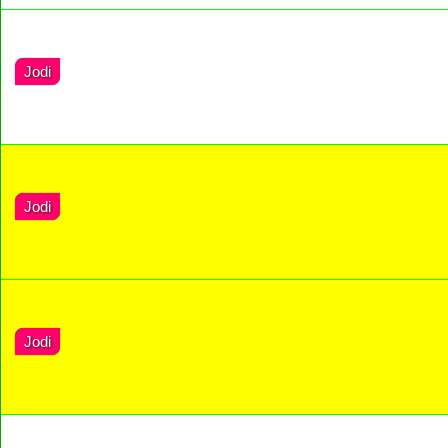
Jodi
Jodi
Jodi