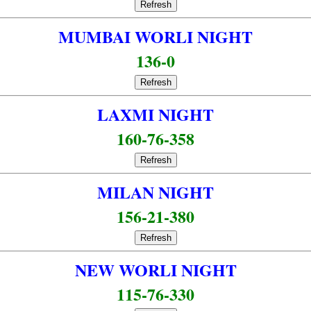
Refresh
MUMBAI WORLI NIGHT
136-0
Refresh
LAXMI NIGHT
160-76-358
Refresh
MILAN NIGHT
156-21-380
Refresh
NEW WORLI NIGHT
115-76-330