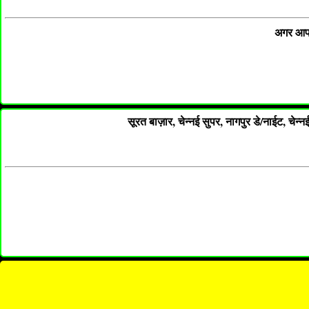
अगर आप 
सूरत बाज़ार, चेन्नई सुपर, नागपुर डे/नाईट, चेन्नई