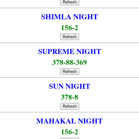
Refresh
SHIMLA NIGHT
156-2
Refresh
SUPREME NIGHT
378-88-369
Refresh
SUN NIGHT
378-8
Refresh
MAHAKAL NIGHT
156-2