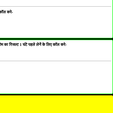
कॉल करे-
 गेम का रिजल्ट 1 घंटे पहले लेनें के लिए कॉल करे-