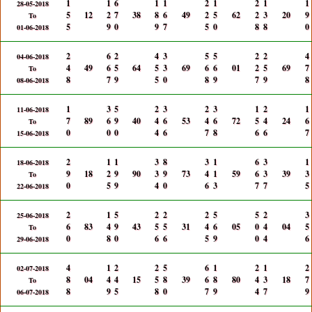
1
1
6
1
1
2
1
2
1
1
28-05-2018
5
12
2
7
38
8
6
49
2
5
62
2
3
20
9
To
5
9
0
9
7
5
0
8
8
0
01-06-2018
2
6
2
4
3
5
5
2
2
4
04-06-2018
4
49
6
5
64
5
3
69
6
6
01
2
5
69
7
To
8
7
9
5
0
8
9
7
9
8
08-06-2018
1
3
5
2
3
2
3
1
2
1
11-06-2018
7
89
6
9
40
4
6
53
4
6
72
5
4
24
6
To
0
0
0
4
6
7
8
6
6
7
15-06-2018
2
1
1
3
8
3
1
6
3
1
18-06-2018
9
18
2
9
90
3
9
73
4
1
59
6
3
39
3
To
0
5
9
4
0
6
3
7
7
5
22-06-2018
2
1
5
2
2
2
5
5
2
3
25-06-2018
6
83
4
9
43
5
5
31
4
6
05
0
4
04
5
To
0
8
0
6
6
5
9
0
4
6
29-06-2018
4
1
2
2
5
6
1
2
1
2
02-07-2018
8
04
4
4
15
5
8
39
6
8
80
4
3
18
7
To
8
9
5
8
0
7
9
4
7
9
06-07-2018