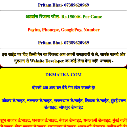
Pritam Bhai- 07389620969
अडवांस रिजल्ट फीस- Rs.15000/- Per Game
Paytm, Phonepe, GooglePay, Number
Pritam Bhai- 07389620969
इस साईट पर दिए किसी गेम का रिजल्ट आप अपनी समझदारी से ले, आपके फायदे और
नुक्सान से Website Developer का कोई लेना देना नहीं! धन्यवाद -
DKMATKA.COM
दोस्तों अब आप घर बैठे गेम खेल सकते है!
जोकर डे/नाइट, नटराज डे/नाइट, राजस्थान डे/नाईट, शिमला डे/नाईट, मुंबई रतन
डे/नाइट, जोधपुर डे/नाईट
शुभ बाजार डे/नाइट, धनराज डे/नाइट, बंगाल डे/नाइट, धनलक्ष्मी डे/नाइट, मुंबई वर्ली
डे/नाइट, गोवा बाजार डे/नाइट, महाराष्ट्र डे/नाइट, धनलक्ष्मी डे/नाइट, श्रीलक्ष्मी डे/