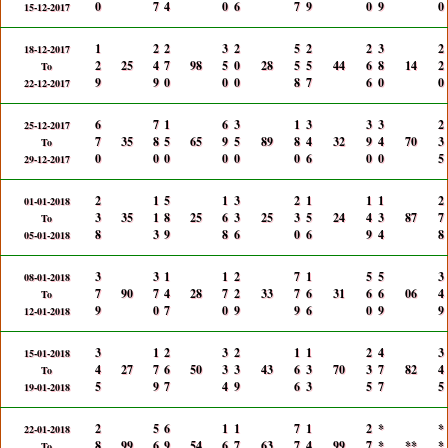
0
7
4
0
6
7
9
0
9
0
15-12-2017
1
2
2
3
2
5
2
2
3
2
18-12-2017
2
25
4
7
98
5
0
28
5
5
44
6
8
14
2
To
9
9
0
0
0
8
7
6
0
0
22-12-2017
6
7
1
6
3
1
3
3
3
2
25-12-2017
7
35
8
5
65
9
5
89
8
4
32
9
4
70
3
To
0
0
0
0
0
0
6
0
0
5
29-12-2017
2
1
5
1
3
2
1
1
1
2
01-01-2018
3
35
1
8
25
6
3
25
3
5
24
4
3
87
7
To
8
3
9
8
6
0
6
9
4
8
05-01-2018
3
3
1
1
2
7
1
5
5
3
08-01-2018
7
90
7
4
28
7
2
33
7
6
31
6
6
06
4
To
9
0
7
0
9
9
6
0
9
9
12-01-2018
3
1
2
3
2
1
1
2
4
3
15-01-2018
4
27
7
6
50
3
3
43
6
3
70
3
7
82
4
To
5
9
7
4
9
6
3
5
7
5
19-01-2018
2
5
6
1
1
7
1
2
*
*
22-01-2018
8
99
6
9
54
6
7
63
7
4
99
7
*
**
*
To