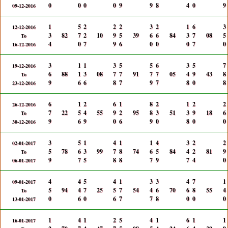
0
0
0
0
9
9
8
4
0
9
09-12-2016
1
5
2
2
2
3
2
1
6
3
12-12-2016
3
82
7
2
10
9
5
39
6
6
84
3
7
08
5
To
4
0
7
9
6
0
0
0
7
0
16-12-2016
3
1
1
3
5
5
6
3
5
7
19-12-2016
6
88
1
3
08
7
7
91
7
7
05
4
9
43
8
To
9
6
6
8
7
9
7
8
0
8
23-12-2016
6
1
2
6
1
8
2
1
2
2
26-12-2016
7
22
5
4
55
9
2
95
8
3
51
3
9
18
6
To
9
6
9
0
6
9
0
8
0
0
30-12-2016
3
5
1
4
1
1
4
3
2
2
02-01-2017
5
78
6
3
99
7
8
74
6
5
84
4
2
81
9
To
9
7
5
8
8
7
9
7
4
0
06-01-2017
4
4
5
4
1
3
3
4
7
1
09-01-2017
5
94
4
7
25
5
7
54
4
6
70
6
8
55
4
To
0
6
0
6
7
7
8
0
0
0
13-01-2017
1
4
1
2
5
4
1
6
1
1
16-01-2017