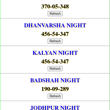
370-05-348
Refresh
DHANVARSHA NIGHT
456-54-347
Refresh
KALYAN NIGHT
456-54-347
Refresh
BADSHAH NIGHT
190-09-289
Refresh
JODHPUR NIGHT