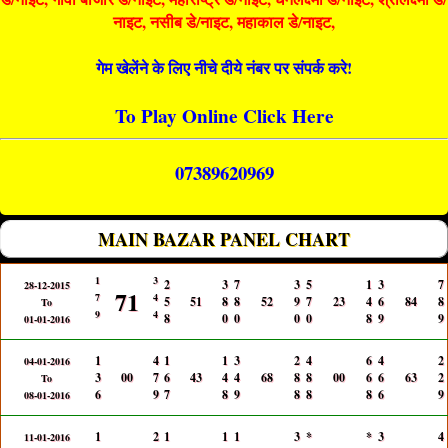
नाइट, नसीब डे/नाइट, महाकाल डे/नाइट,
गेम खेलेंने के लिए नीचे दीये नंबर पर संपर्क करे!
To Play Online Click Here
07389620969
MAIN BAZAR PANEL CHART
1
3
2
3
7
3
5
1
3
7
28-12-2015
71
7
4
5
51
8
8
52
9
7
23
4
6
84
8
To
9
4
8
0
0
0
0
8
9
9
01-01-2016
1
4
1
1
3
2
4
6
4
2
04-01-2016
3
00
7
6
43
4
4
68
8
8
00
6
6
63
2
To
6
9
7
8
9
8
8
8
6
9
08-01-2016
1
2
1
1
1
3
*
*
3
4
11-01-2016