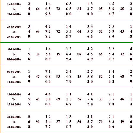
2
1
4
6
3
1
3
4
5
2
16-05-2016
4
66
6
5
72
6
5
84
3
7
05
5
6
85
3
To
0
9
8
0
0
0
0
6
7
0
20-05-2016
3
4
2
1
4
3
4
7
5
1
23-05-2016
4
69
7
2
72
3
5
64
5
5
52
7
9
43
4
To
9
8
3
8
7
6
6
8
0
8
27-05-2016
1
1
6
2
2
4
2
3
2
4
30-05-2016
5
20
3
6
15
4
4
06
4
5
68
5
4
32
8
To
6
6
9
9
4
8
9
0
7
0
03-06-2016
1
7
1
2
4
2
7
5
4
2
06-06-2016
4
47
0
8
93
4
8
15
5
8
52
7
4
68
7
To
9
0
0
7
9
8
0
0
8
9
10-06-2016
4
4
6
1
1
4
1
2
1
1
13-06-2016
5
49
5
0
69
2
5
36
5
4
33
3
5
46
1
To
5
0
0
6
7
7
8
8
8
4
17-06-2016
5
1
2
1
3
3
1
2
1
5
20-06-2016
6
90
2
4
37
1
5
56
5
7
70
8
3
49
6
To
8
7
7
5
7
8
9
0
0
8
24-06-2016