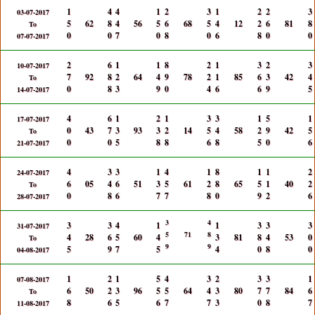
1
4
4
1
2
3
1
2
2
3
03-07-2017
5
62
8
4
56
5
6
68
5
4
12
2
6
81
8
To
0
0
7
0
8
0
6
8
0
0
07-07-2017
2
6
1
1
8
2
1
3
2
3
10-07-2017
7
92
8
2
64
4
9
78
2
1
85
6
3
42
4
To
0
8
3
9
0
4
6
6
9
5
14-07-2017
4
6
1
2
1
3
3
1
5
1
17-07-2017
0
43
7
3
93
3
2
14
5
4
58
2
9
42
5
To
0
0
5
8
8
6
8
5
0
6
21-07-2017
4
3
3
1
4
1
8
1
1
2
24-07-2017
6
05
4
6
51
3
5
61
2
8
65
5
1
40
2
To
0
8
6
7
7
8
0
9
2
6
28-07-2017
3
4
3
3
4
1
1
3
3
3
31-07-2017
5
71
8
4
28
6
5
60
4
3
81
8
4
53
0
To
9
9
5
9
7
5
4
0
8
0
04-08-2017
1
2
1
5
4
3
2
3
3
1
07-08-2017
6
50
2
3
96
5
5
64
4
3
80
7
7
84
6
To
8
6
5
6
7
7
3
0
8
7
11-08-2017