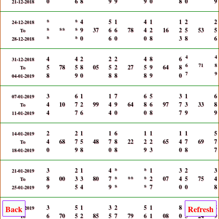
0
6
8
9
9
9
0
8
0
9
21-12-2018
*
*
4
5
1
4
1
1
2
2
24-12-2018
*
**
*
9
37
6
6
78
4
2
16
2
5
53
5
To
*
*
0
6
0
0
8
3
8
6
28-12-2018
4
4
4
4
2
2
2
4
8
6
31-12-2018
6
71
8
5
78
5
8
05
5
2
27
5
9
64
8
To
7
9
8
9
0
8
8
8
9
0
04-01-2019
3
6
1
1
7
6
5
3
1
6
07-01-2019
4
10
7
2
99
4
9
64
8
6
97
7
3
33
8
To
4
7
6
4
0
0
8
7
9
9
11-01-2019
2
2
1
1
6
1
1
1
1
5
14-01-2019
4
68
7
5
48
7
8
22
2
2
65
4
7
69
7
To
0
9
8
0
8
9
3
0
8
7
18-01-2019
3
2
1
4
*
*
1
3
2
3
21-01-2019
8
00
3
3
80
7
*
**
*
2
07
4
5
75
4
To
9
5
4
9
*
*
7
0
0
8
25-01-2019
3
5
1
3
2
5
1
8
2
5
Back
Refresh
28-01-2019
6
70
5
2
85
5
7
79
6
1
08
0
5
24
9
To