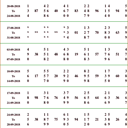
1
4
2
4
1
2
2
1
4
5
20-08-2018
3
87
5
6
40
6
7
83
4
8
96
1
5
94
9
To
4
8
6
0
0
7
9
4
0
0
24-08-2018
*
*
*
*
3
1
3
2
3
5
27-08-2018
*
**
*
*
**
*
3
01
2
7
70
8
3
63
9
To
*
*
*
*
4
8
7
0
0
9
31-08-2018
4
5
1
4
3
5
1
1
3
4
03-09-2018
9
38
5
1
48
6
8
19
6
1
57
7
6
51
7
To
0
8
2
8
0
8
3
9
6
0
07-09-2018
5
5
5
2
2
8
2
1
7
3
10-09-2018
6
17
5
7
20
9
2
46
9
5
59
3
9
60
8
To
0
7
0
9
0
9
8
5
0
9
14-09-2018
1
3
1
3
7
2
5
2
1
3
17-09-2018
8
98
7
6
76
4
9
56
6
5
64
6
3
36
6
To
0
8
0
9
9
8
6
6
9
7
21-09-2018
2
1
1
6
1
1
5
2
5
4
24-09-2018
5
38
8
7
75
9
3
94
1
7
21
3
8
26
4
To
6
9
9
0
5
2
0
6
9
8
28-09-2018