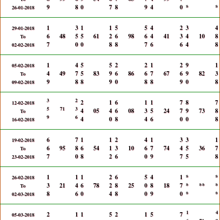
9
8
0
7
8
9
4
0
*
*
26-01-2018
1
3
1
1
5
5
4
2
3
4
29-01-2018
6
48
5
5
61
2
6
98
6
4
41
3
4
10
8
To
7
0
0
8
8
7
6
6
4
8
02-02-2018
1
4
5
5
2
2
1
2
9
1
05-02-2018
4
49
7
5
83
9
6
86
6
7
67
6
9
82
3
To
9
8
8
9
0
8
8
9
0
8
09-02-2018
3
2
2
1
6
1
1
7
8
7
12-02-2018
5
71
3
4
05
4
6
08
3
5
24
7
9
73
8
To
9
6
4
0
8
4
6
0
0
8
16-02-2018
6
7
1
1
2
4
1
3
3
1
19-02-2018
6
95
8
6
54
1
3
10
6
7
74
4
5
36
7
To
7
0
8
2
6
0
9
7
5
8
23-02-2018
1
1
1
2
6
5
4
1
*
*
26-02-2018
3
21
4
6
78
2
8
25
0
8
18
7
*
**
*
To
8
6
0
4
8
0
9
0
*
*
02-03-2018
1
4
2
1
1
5
2
1
5
7
05-03-2018