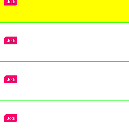
Jodi
Jodi
Jodi
Jodi