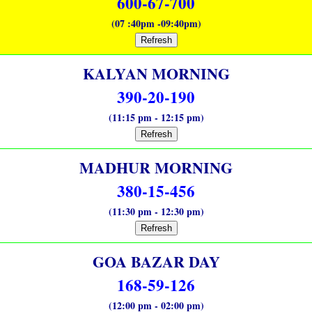
600-67-700
(07 :40pm -09:40pm)
Refresh
KALYAN MORNING
390-20-190
(11:15 pm - 12:15 pm)
Refresh
MADHUR MORNING
380-15-456
(11:30 pm - 12:30 pm)
Refresh
GOA BAZAR DAY
168-59-126
(12:00 pm - 02:00 pm)