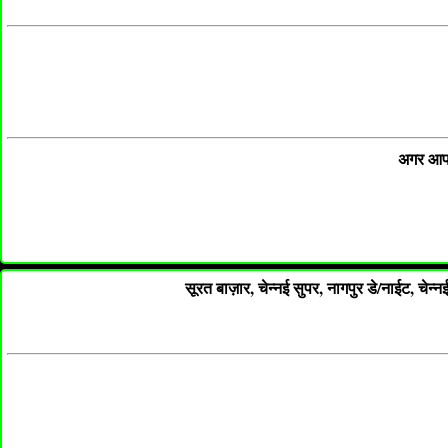
अगर आप 
सूरत बाज़ार, चेन्नई सुपर, नागपुर डे/नाईट, चेन्नई