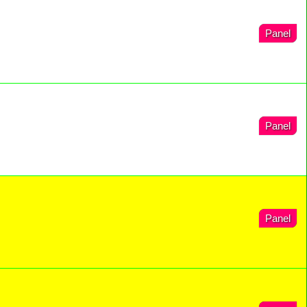
Panel
Panel
Panel