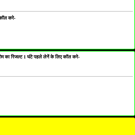
कॉल करे-
 गेम का रिजल्ट 1 घंटे पहले लेनें के लिए कॉल करे-