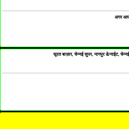
अगर आप 
सूरत बाज़ार, चेन्नई सुपर, नागपुर डे/नाईट, चेन्नई