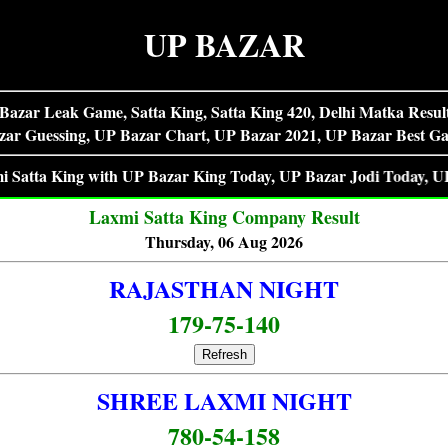
UP BAZAR
Bazar Leak Game, Satta King, Satta King 420, Delhi Matka Result
zar Guessing, UP Bazar Chart, UP Bazar 2021, UP Bazar Best G
King with UP Bazar King Today, UP Bazar Jodi Today, UP Bazar 
Laxmi Satta King Company Result
Thursday, 06 Aug 2026
RAJASTHAN NIGHT
179-75-140
Refresh
SHREE LAXMI NIGHT
780-54-158