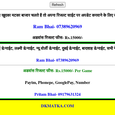
Refresh
खुदका मटका बाजार चलते है तो अपना रिजल्ट साईट पर अपडेट करवाने के लिए 
Ram Bhai- 07389620969
अडवांस रिजल्ट फीस- Rs.15000/-
 डे/नाईट, लक्ष्मी डे/नाईट, न्यू वोर्ली डे/नाईट, दुबई डे/नाईट, बादशाह डे/नाईट, सभी
Ram Bhai- 07389620969
अडवांस रिजल्ट फीस- Rs.15000/- Per Game
Paytm, Phonepe, GooglePay, Number
Pritam Bhai- 09179631324
DKMATKA.COM