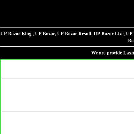
UP Bazar King , UP Bazar, UP Bazar Result, UP Bazar Live, UP 
Ba
We are provide Laxmi Satta 