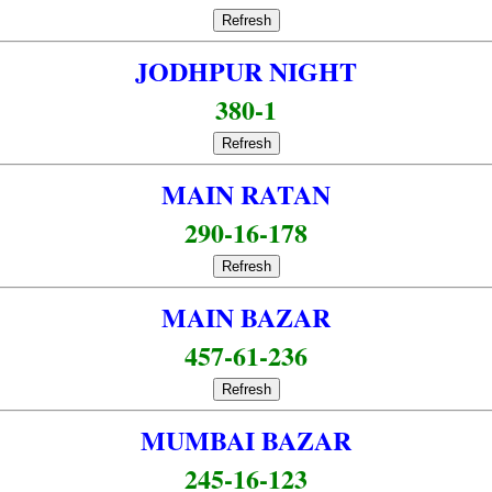
Refresh
JODHPUR NIGHT
380-1
Refresh
MAIN RATAN
290-16-178
Refresh
MAIN BAZAR
457-61-236
Refresh
MUMBAI BAZAR
245-16-123