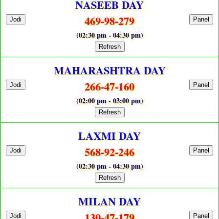
NASEEB DAY
469-98-279
Jodi
Panel
(02:30 pm - 04:30 pm)
Refresh
MAHARASHTRA DAY
266-47-160
Jodi
Panel
(02:00 pm - 03:00 pm)
Refresh
LAXMI DAY
568-92-246
Jodi
Panel
(02:30 pm - 04:30 pm)
Refresh
MILAN DAY
130-47-179
Jodi
Panel