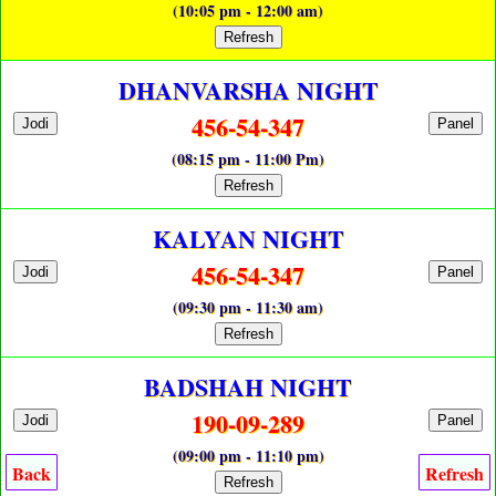
(10:05 pm - 12:00 am)
Refresh
DHANVARSHA NIGHT
456-54-347
Jodi
Panel
(08:15 pm - 11:00 Pm)
Refresh
KALYAN NIGHT
456-54-347
Jodi
Panel
(09:30 pm - 11:30 am)
Refresh
BADSHAH NIGHT
190-09-289
Jodi
Panel
(09:00 pm - 11:10 pm)
Back
Refresh
Refresh