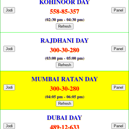
KOHINOOR DAY
558-85-357
Jodi
Panel
(02:30 pm - 04:30 pm)
Refresh
RAJDHANI DAY
300-30-280
Jodi
Panel
(03:00 pm - 05:00 pm)
Refresh
MUMBAI RATAN DAY
300-30-280
Jodi
Panel
(04:05 pm - 06:05 pm)
Refresh
DUBAI DAY
489-12-633
Jodi
Panel