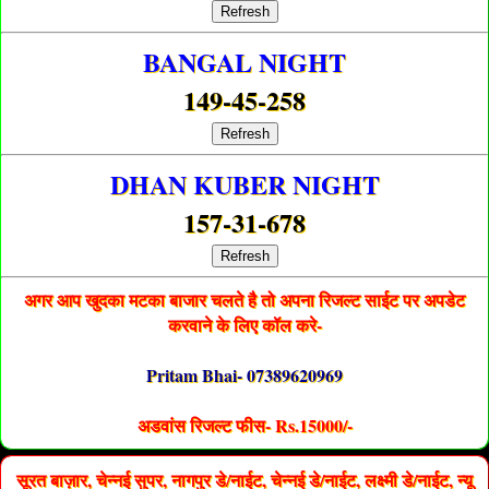
Refresh
BANGAL NIGHT
149-45-258
Refresh
DHAN KUBER NIGHT
157-31-678
Refresh
अगर आप खुदका मटका बाजार चलते है तो अपना रिजल्ट साईट पर अपडेट
करवाने के लिए कॉल करे-
Pritam Bhai- 07389620969
अडवांस रिजल्ट फीस- Rs.15000/-
सूरत बाज़ार, चेन्नई सुपर, नागपुर डे/नाईट, चेन्नई डे/नाईट, लक्ष्मी डे/नाईट, न्यू