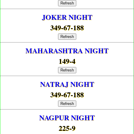
Refresh
JOKER NIGHT
349-67-188
Refresh
MAHARASHTRA NIGHT
149-4
Refresh
NATRAJ NIGHT
349-67-188
Refresh
NAGPUR NIGHT
225-9