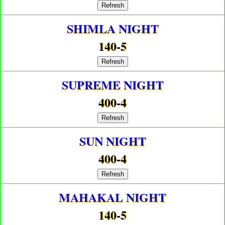
Refresh
SHIMLA NIGHT
140-5
Refresh
SUPREME NIGHT
400-4
Refresh
SUN NIGHT
400-4
Refresh
MAHAKAL NIGHT
140-5