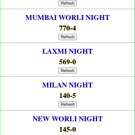
Refresh
MUMBAI WORLI NIGHT
770-4
Refresh
LAXMI NIGHT
569-0
Refresh
MILAN NIGHT
140-5
Refresh
NEW WORLI NIGHT
145-0